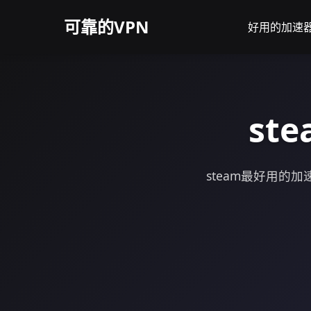
可靠的VPN
好用的加速器s
st
steam最好用的