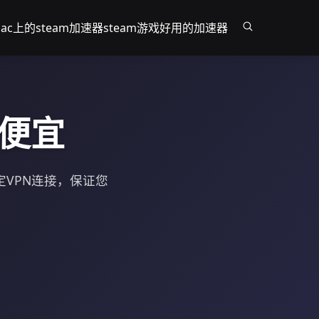
ac上的steam加速器
steam游戏好用的加速器
又便宜
定VPN连接，保证您